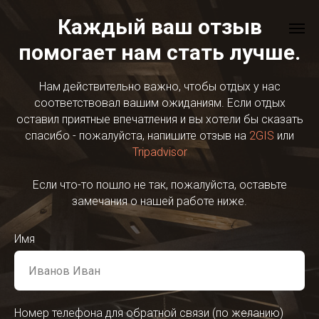
Каждый ваш отзыв
помогает нам стать лучше.
Нам действительно важно, чтобы отдых у нас
соответствовал вашим ожиданиям. Если отдых
оставил приятные впечатления и вы хотели бы сказать
спасибо - пожалуйста, напишите отзыв на
2GIS
или
Tripadvisor
Если что-то пошло не так, пожалуйста, оставьте
замечания о нашей работе ниже.
Имя
Номер телефона для обратной связи (по желанию)