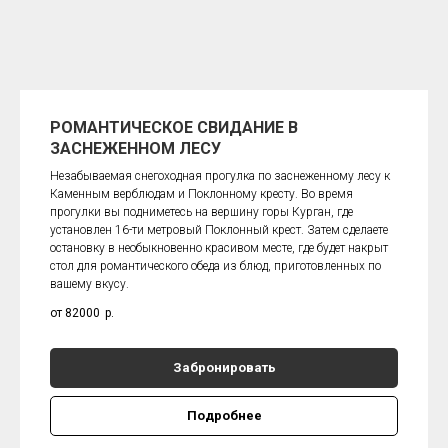
РОМАНТИЧЕСКОЕ СВИДАНИЕ В
ЗАСНЕЖЕННОМ ЛЕСУ
Незабываемая снегоходная прогулка по заснеженному лесу к
Каменным верблюдам и Поклонному кресту. Во время
прогулки вы подниметесь на вершину горы Курган, где
установлен 16-ти метровый Поклонный крест. Затем сделаете
остановку в необыкновенно красивом месте, где будет накрыт
стол для романтического обеда из блюд, приготовленных по
вашему вкусу.
от 82000
р.
Забронировать
Подробнее