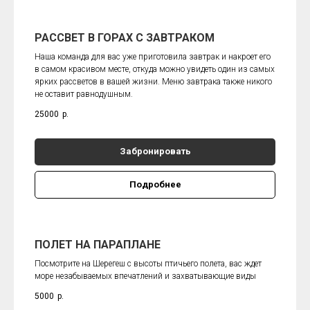
РАССВЕТ В ГОРАХ С ЗАВТРАКОМ
Наша команда для вас уже приготовила завтрак и накроет его
в самом красивом месте, откуда можно увидеть один из самых
ярких рассветов в вашей жизни. Меню завтрака также никого
не оставит равнодушным.
25000
р.
Забронировать
Подробнее
ПОЛЕТ НА ПАРАПЛАНЕ
Посмотрите на Шерегеш с высоты птичьего полета, вас ждет
море незабываемых впечатлений и захватывающие виды
5000
р.