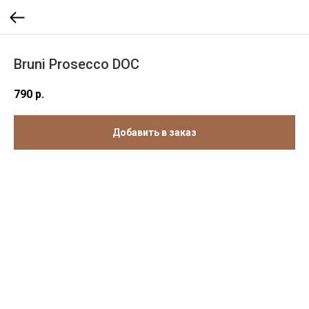
Bruni Prosecco DOC
790
р.
Добавить в заказ