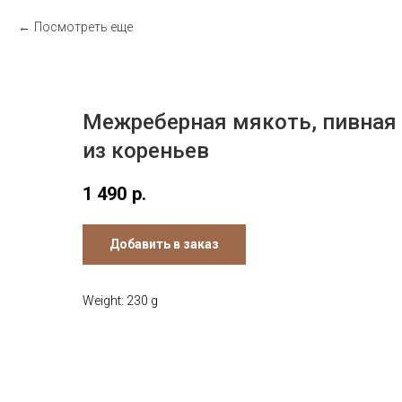
Посмотреть еще
Межреберная мякоть, пивная 
из кореньев
1 490
р.
Добавить в заказ
Weight: 230 g