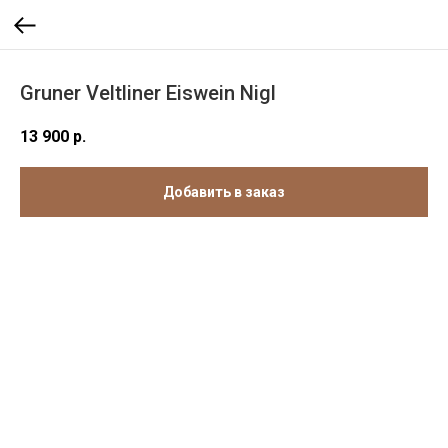
Gruner Veltliner Eiswein Nigl
13 900
р.
Добавить в заказ